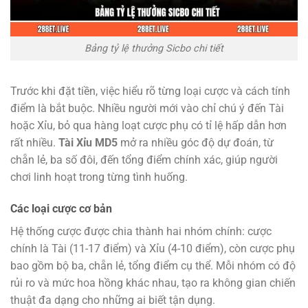
Bảng tỷ lệ thưởng Sicbo chi tiết
Trước khi đặt tiền, việc hiểu rõ từng loại cược và cách tính
điểm là bắt buộc. Nhiều người mới vào chỉ chú ý đến Tài
hoặc Xỉu, bỏ qua hàng loạt cược phụ có tỉ lệ hấp dẫn hơn
rất nhiều.
Tài Xỉu MD5
mở ra nhiều góc độ dự đoán, từ
chẵn lẻ, ba số đôi, đến tổng điểm chính xác, giúp người
chơi linh hoạt trong từng tình huống.
Các loại cược cơ bản
Hệ thống cược được chia thành hai nhóm chính: cược
chính là Tài (11-17 điểm) và Xỉu (4-10 điểm), còn cược phụ
bao gồm bộ ba, chẵn lẻ, tổng điểm cụ thể. Mỗi nhóm có độ
rủi ro và mức hoa hồng khác nhau, tạo ra không gian chiến
thuật đa dạng cho những ai biết tận dụng.