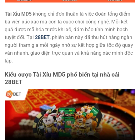
Tài Xỉu MD5
không chỉ đơn thuần là việc đoán tổng điểm
ba viên xúc xắc mà còn là cuộc chơi công nghệ. Mỗi kết
quả được mã hóa trước khi xổ, đảm bảo tính minh bạch
tuyệt đối. Tại
28BET
, phiên bản này đã thu hút hàng ngàn
người tham gia mỗi ngày nhờ sự kết hợp giữa tốc độ quay
ván nhanh, giao diện trực quan và khả năng xác minh độc
lập.
Kiểu cược Tài Xỉu MD5 phổ biến tại nhà cái
28BET