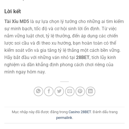
Lời kết
Tài Xỉu MD5
là sự lựa chọn lý tưởng cho những ai tìm kiếm
sự minh bạch, tốc độ và cơ hội sinh lời ổn định. Từ việc
nắm vững luật chơi, tỷ lệ thưởng, đến áp dụng các chiến
lược soi cầu và đi theo xu hướng, bạn hoàn toàn có thể
kiểm soát vốn và gia tăng tỷ lệ thắng một cách bền vững.
Hãy bắt đầu với những ván nhỏ tại
28BET
, tích lũy kinh
nghiệm và dần khẳng định phong cách chơi riêng của
mình ngay hôm nay.
Mục nhập này đã được đăng trong
Casino 28BET
. Đánh dấu trang
permalink
.