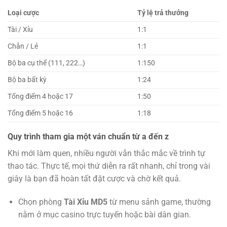
Loại cược
Tỷ lệ trả thưởng
Tài / Xỉu
1:1
Chẵn / Lẻ
1:1
Bộ ba cụ thể (111, 222…)
1:150
Bộ ba bất kỳ
1:24
Tổng điểm 4 hoặc 17
1:50
Tổng điểm 5 hoặc 16
1:18
Quy trình tham gia một ván chuẩn từ a đến z
Khi mới làm quen, nhiều người vẫn thắc mắc về trình tự
thao tác. Thực tế, mọi thứ diễn ra rất nhanh, chỉ trong vài
giây là bạn đã hoàn tất đặt cược và chờ kết quả.
Chọn phòng
Tài Xỉu MD5
từ menu sảnh game, thường
nằm ở mục casino trực tuyến hoặc bài dân gian.