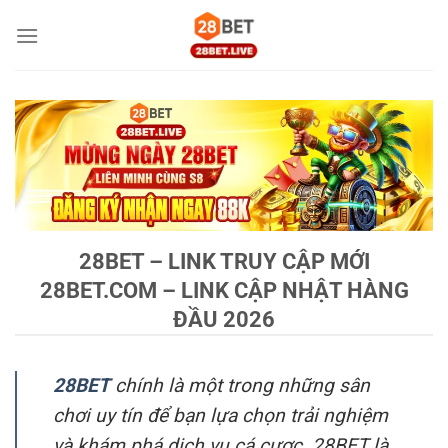
Chuyển
đến
nội
dung
28BET – LINK TRUY CẬP MỚI
28BET.COM – LINK CẬP NHẬT HÀNG
ĐẦU 2026
28BET
chính là một trong những sân
chơi uy tín để bạn lựa chọn trải nghiệm
và khám phá dịch vụ cá cược. 28BET là