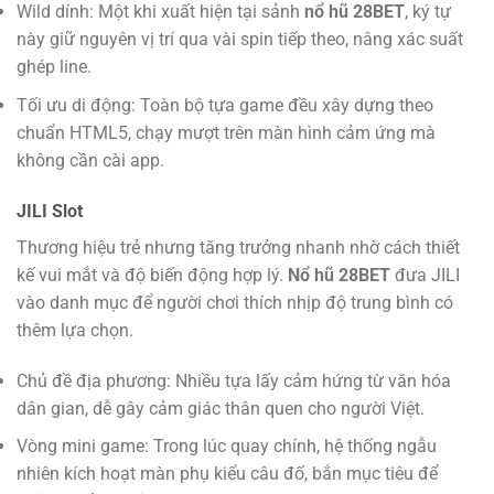
Wild dính: Một khi xuất hiện tại sảnh
nổ hũ 28BET
, ký tự
này giữ nguyên vị trí qua vài spin tiếp theo, nâng xác suất
ghép line.
Tối ưu di động: Toàn bộ tựa game đều xây dựng theo
chuẩn HTML5, chạy mượt trên màn hình cảm ứng mà
không cần cài app.
JILI Slot
Thương hiệu trẻ nhưng tăng trưởng nhanh nhờ cách thiết
kế vui mắt và độ biến động hợp lý.
Nổ hũ 28BET
đưa JILI
vào danh mục để người chơi thích nhịp độ trung bình có
thêm lựa chọn.
Chủ đề địa phương: Nhiều tựa lấy cảm hứng từ văn hóa
dân gian, dễ gây cảm giác thân quen cho người Việt.
Vòng mini game: Trong lúc quay chính, hệ thống ngẫu
nhiên kích hoạt màn phụ kiểu câu đố, bắn mục tiêu để