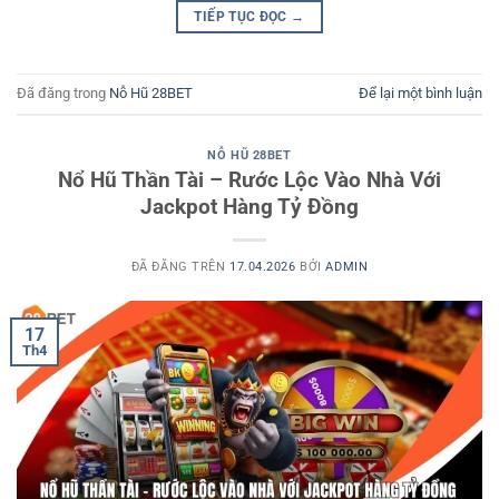
TIẾP TỤC ĐỌC
→
Đã đăng trong
Nỗ Hũ 28BET
Để lại một bình luận
NỖ HŨ 28BET
Nổ Hũ Thần Tài – Rước Lộc Vào Nhà Với
Jackpot Hàng Tỷ Đồng
ĐÃ ĐĂNG TRÊN
17.04.2026
BỞI
ADMIN
17
Th4