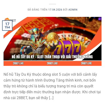
ĐÃ ĐĂNG TRÊN
17.04.2026
BỞI
ADMIN
17
Th4
Nổ hũ Tây Du Ký thuộc dòng slot 5 cuộn với bối cảnh lấy
cảm hứng từ hành trình Đường Tăng thỉnh kinh, nơi bốn
thầy trò không chỉ là biểu tượng trang trí mà còn quyết
định trực tiếp đến mức thưởng bạn nhận được. Khi chơi tại
nhà cái 28BET, bạn sẽ thấy […]