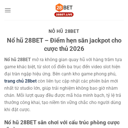
Chuyển
đến
nội
dung
NỖ HŨ 28BET
Nổ hũ 28BET – Điểm hẹn săn jackpot cho
cược thủ 2026
Nổ hũ 28BET
mở ra không gian quay hũ với hàng trăm tựa
game khác biệt, từ slot cổ điển ba trục đến video slot hiện
đại tràn ngập hiệu ứng. Bên cạnh kho game phong phú,
trang chủ 28bet
còn liên tục cập nhật các phiên bản mới
nhất từ studio lớn, giúp trải nghiệm không bao giờ nhàm
chán. Mỗi lượt quay đều được mã hóa minh bạch, tỷ lệ trả
thưởng công khai, tạo niềm tin vững chắc cho người dùng
khi đặt cược.
Nổ hũ 28BET sân chơi với cấu trúc phòng cược